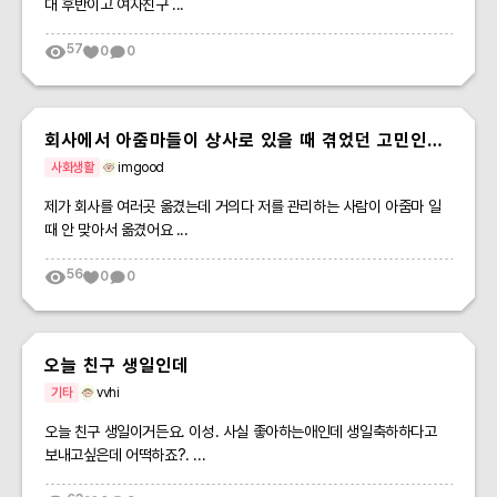
대 후반이고 여자친구 ...
57
0
0
회사에서 아줌마들이 상사로 있을 때 겪었던 고민인데
요
사회생활
imgood
제가 회사를 여러곳 옮겼는데 거의다 저를 관리하는 사람이 아줌마 일
때 안 맞아서 옮겼어요 ...
56
0
0
오늘 친구 생일인데
기타
vvhi
오늘 친구 생일이거든요. 이성. 사실 좋아하는애인데 생일축하하다고
보내고싶은데 어떡하죠?. ...