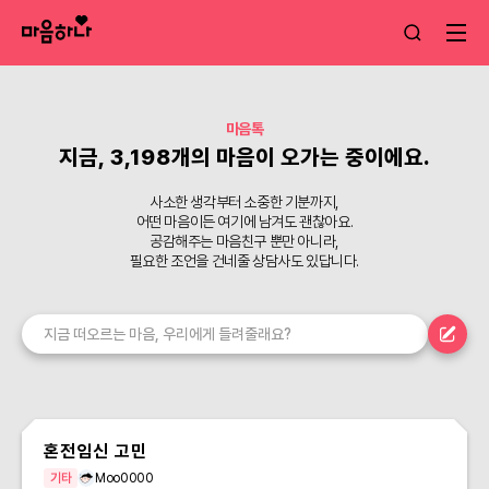
마음톡
지금, 3,198개의 마음이 오가는 중이에요.
사소한 생각부터 소중한 기분까지,
어떤 마음이든 여기에 남겨도 괜찮아요.
공감해주는 마음친구 뿐만 아니라,
필요한 조언을 건네줄 상담사도 있답니다.
혼전임신 고민
기타
Moo0000